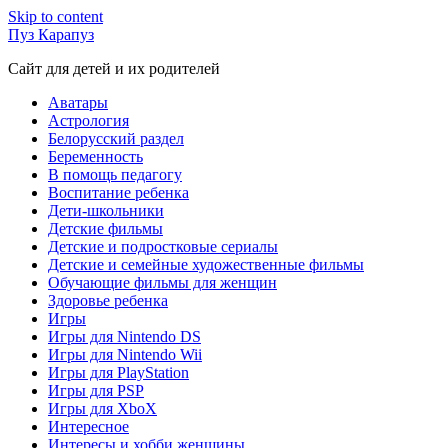
Skip to content
Пуз Карапуз
Сайт для детей и их родителей
Аватары
Астрология
Белорусский раздел
Беременность
В помощь педагогу
Воспитание ребенка
Дети-школьники
Детские фильмы
Детские и подростковые сериалы
Детские и семейные художественные фильмы
Обучающие фильмы для женщин
Здоровье ребенка
Игры
Игры для Nintendo DS
Игры для Nintendo Wii
Игры для PlayStation
Игры для PSP
Игры для XboX
Интересное
Интересы и хобби женщины