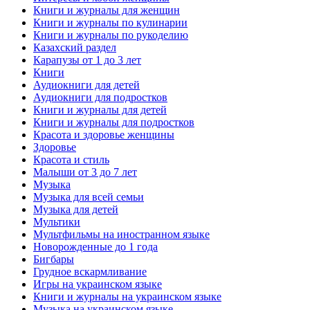
Книги и журналы для женщин
Книги и журналы по кулинарии
Книги и журналы по рукоделию
Казахский раздел
Карапузы от 1 до 3 лет
Книги
Аудиокниги для детей
Аудиокниги для подростков
Книги и журналы для детей
Книги и журналы для подростков
Красота и здоровье женщины
Здоровье
Красота и стиль
Малыши от 3 до 7 лет
Музыка
Музыка для всей семьи
Музыка для детей
Мультики
Мультфильмы на иностранном языке
Новорожденные до 1 года
Бигбары
Грудное вскармливание
Игры на украинском языке
Книги и журналы на украинском языке
Музыка на украинском языке