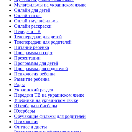
Мультфильмы на украинском языке
Онлайн для детей
Онлайн игры
Онлайн мультфильмы
Онлайн раскраски
Передачи ТВ
Телепередачи для детей
Телепередачи для родителей
Питание ребенка
Программы и софт
Презентации
Программы для детей
Программы для родителей
Психология ребенка
Развитие ребенка
Роды
Украинский раздел
Передачи ТВ на украинском языке
Учебники на украинском языке
Юзербары и бигбары
Юзербары
Обучающие фильмы для родителей
Психология
Фитнес и диеты