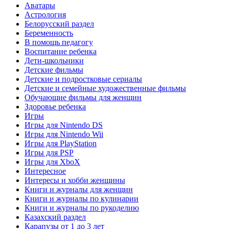
Аватары
Астрология
Белорусский раздел
Беременность
В помощь педагогу
Воспитание ребенка
Дети-школьники
Детские фильмы
Детские и подростковые сериалы
Детские и семейные художественные фильмы
Обучающие фильмы для женщин
Здоровье ребенка
Игры
Игры для Nintendo DS
Игры для Nintendo Wii
Игры для PlayStation
Игры для PSP
Игры для XboX
Интересное
Интересы и хобби женщины
Книги и журналы для женщин
Книги и журналы по кулинарии
Книги и журналы по рукоделию
Казахский раздел
Карапузы от 1 до 3 лет