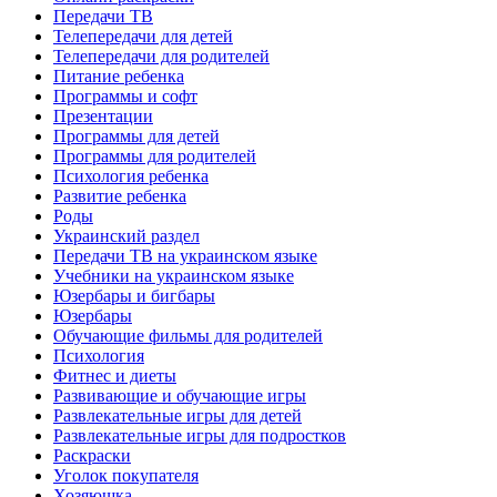
Передачи ТВ
Телепередачи для детей
Телепередачи для родителей
Питание ребенка
Программы и софт
Презентации
Программы для детей
Программы для родителей
Психология ребенка
Развитие ребенка
Роды
Украинский раздел
Передачи ТВ на украинском языке
Учебники на украинском языке
Юзербары и бигбары
Юзербары
Обучающие фильмы для родителей
Психология
Фитнес и диеты
Развивающие и обучающие игры
Развлекательные игры для детей
Развлекательные игры для подростков
Раскраски
Уголок покупателя
Хозяюшка