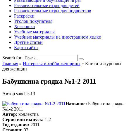
Развивающие и обучающие игры
Развлекательные игры для детей
Развлекательные игры для подростков
Раскраски
Уголок покупателя
Хозяюшка
Учебные материалы
Учебные материалы на иностранном языке
Другие статьи
Карта сайта
Search for:
Главная
»
Интересы и хобби женщины
»
Книги и журналы
для женщин
Бабушкина грядка №1-2 2011
Автор
sanches13
Название:
Бабушкина грядка
№1-2 2011
Автор:
коллектив
Серия или выпуск:
1-2
Год издания:
2011
Страниц:
33