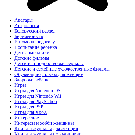
Аватары
Астрология
Белорусский раздел
Беременность
В помощь педагогу
Воспитание ребенка
Дети-школьники
Детские фильмы
Детские и подростковые сериалы
Детские и семейные художественные фильмы
Обучающие фильмы для женщин
Здоровье ребенка
Игры
Игры для Nintendo DS
Игры для Nintendo Wii
Игры для PlayStation
Игры для PSP
Игры для XboX
Интересное
Интересы и хобби женщины
Книги и журналы для женщин
Книги и журналы по кулинарии