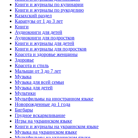
Книги и журналы по кулинарии
Книги и журналы по рукоделию
Казахский раздел
Карапузы от 1 до 3 лет
Книги
Аудиокниги для детей
Аудиокниги для подростков
Книги и журналы для детей
Книги и журналы для подростков
Красота и здоровье женщины
Здоровье
Красота и стиль
Малыши от 3 до 7 лет
Музыка
Музыка для всей семьи
Музыка для детей
Мультики
Мультфильмы на иностранном языке
Новорожденные до 1 года
Бигбары
Грудное вскармливание
Игры на украинском языке
Книги и журналы на украинском языке
Музыка на украинском языке
Мультфильмы на украинском языке