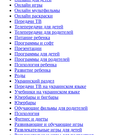
Онлайн игры
Онлайн мультфильмы
Онлайн раскраски
Передачи ТВ
Телепередачи для детей
Телепередачи для родителей
Питание ребенка
Программы и софт
Презентации
Программы для детей
Программы для родителей
Психология ребенка
Развитие ребенка
Роды
Украинский раздел
Передачи ТВ на украинском языке
Учебники на украинском языке
Юзербары и бигбары
Юзербары
Обучающие фильмы для родителей
Психология
Фитнес и диеты
Развивающие и обучающие игры
Развлекательные игры для детей