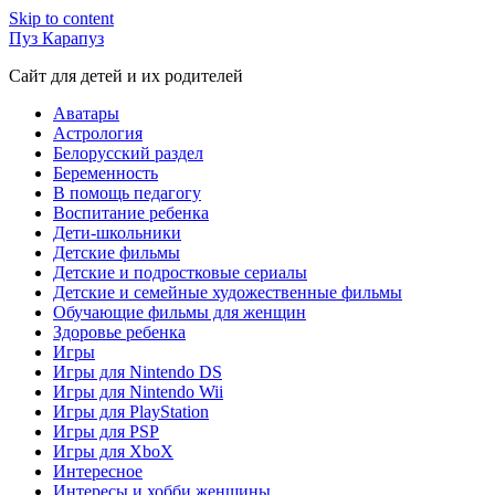
Skip to content
Пуз Карапуз
Сайт для детей и их родителей
Аватары
Астрология
Белорусский раздел
Беременность
В помощь педагогу
Воспитание ребенка
Дети-школьники
Детские фильмы
Детские и подростковые сериалы
Детские и семейные художественные фильмы
Обучающие фильмы для женщин
Здоровье ребенка
Игры
Игры для Nintendo DS
Игры для Nintendo Wii
Игры для PlayStation
Игры для PSP
Игры для XboX
Интересное
Интересы и хобби женщины