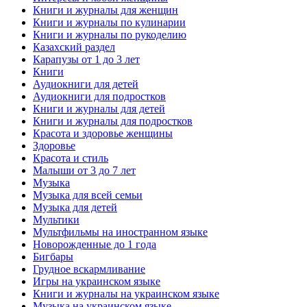
Книги и журналы для женщин
Книги и журналы по кулинарии
Книги и журналы по рукоделию
Казахский раздел
Карапузы от 1 до 3 лет
Книги
Аудиокниги для детей
Аудиокниги для подростков
Книги и журналы для детей
Книги и журналы для подростков
Красота и здоровье женщины
Здоровье
Красота и стиль
Малыши от 3 до 7 лет
Музыка
Музыка для всей семьи
Музыка для детей
Мультики
Мультфильмы на иностранном языке
Новорожденные до 1 года
Бигбары
Грудное вскармливание
Игры на украинском языке
Книги и журналы на украинском языке
Музыка на украинском языке