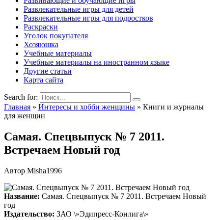
Развивающие и обучающие игры
Развлекательные игры для детей
Развлекательные игры для подростков
Раскраски
Уголок покупателя
Хозяюшка
Учебные материалы
Учебные материалы на иностранном языке
Другие статьи
Карта сайта
Search for:
Главная
»
Интересы и хобби женщины
»
Книги и журналы
для женщин
Самая. Спецвыпуск № 7 2011.
Встречаем Новый год
Автор
Misha1996
Название:
Самая. Спецвыпуск № 7 2011. Встречаем Новый
год
Издательство:
ЗАО \»Эдипресс-Конлига\»