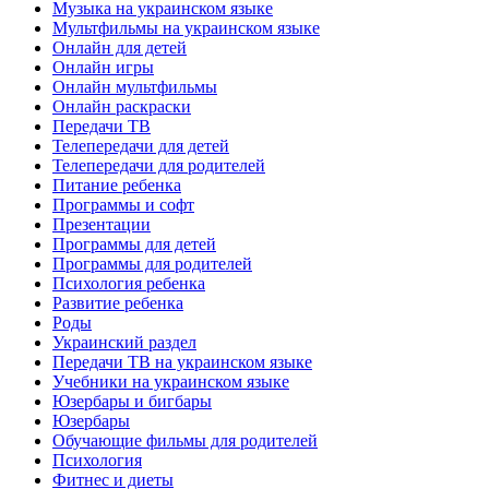
Музыка на украинском языке
Мультфильмы на украинском языке
Онлайн для детей
Онлайн игры
Онлайн мультфильмы
Онлайн раскраски
Передачи ТВ
Телепередачи для детей
Телепередачи для родителей
Питание ребенка
Программы и софт
Презентации
Программы для детей
Программы для родителей
Психология ребенка
Развитие ребенка
Роды
Украинский раздел
Передачи ТВ на украинском языке
Учебники на украинском языке
Юзербары и бигбары
Юзербары
Обучающие фильмы для родителей
Психология
Фитнес и диеты