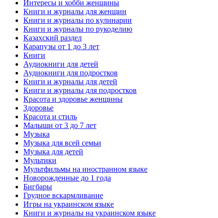
Интересы и хобби женщины
Книги и журналы для женщин
Книги и журналы по кулинарии
Книги и журналы по рукоделию
Казахский раздел
Карапузы от 1 до 3 лет
Книги
Аудиокниги для детей
Аудиокниги для подростков
Книги и журналы для детей
Книги и журналы для подростков
Красота и здоровье женщины
Здоровье
Красота и стиль
Малыши от 3 до 7 лет
Музыка
Музыка для всей семьи
Музыка для детей
Мультики
Мультфильмы на иностранном языке
Новорожденные до 1 года
Бигбары
Грудное вскармливание
Игры на украинском языке
Книги и журналы на украинском языке