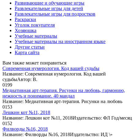
Развивающие и обучающие игры
Развлекательные игры для детей
Развлекательные игры для подростков
Раскраски
Уголок покупателя
Хозяюшка
Учебные материалы
Учебные материалы на иностранном языке
Другие статьи
Карта сайта
Вам также может понравиться
Современная нумерология. Код вашей судьбы
Название: Современная нумерология. Код вашей
судьбыАвтор: В.
0
199
Медиативная арт-терапия. Рисунки на любовь, гармонию,
нежность и понимание. 40 мандал
Название: Медиативная арт-терапия. Рисунки на любовь
0
153
Лешкин кот №11, 2018
Название: Лешкин кот №11, 2018Издательство: ФЛ Год/месяц
0
152
Филворды №16, 2018
Название: Филворды №16, 2018Издательство: ИД \»