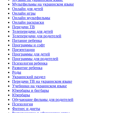
Мультфильмы на украинском языке
Онлайн для детей
Онлайн игры
Онлайн мультфильмы
Онлайн раскраски
Передачи ТВ
Телепередачи для детей
Телепередачи для родителей
Питание ребенка
Программы и софт
Презентации
Программы для детей
Программы для родителей
Психология ребенка
Развитие ребенка
Роды
Украинский раздел
Передачи ТВ на украинском языке
Учебники на украинском языке
Юзербары и бигбары
Юзербары
Обучающие фильмы для родителей
Психология
Фитнес и диеты