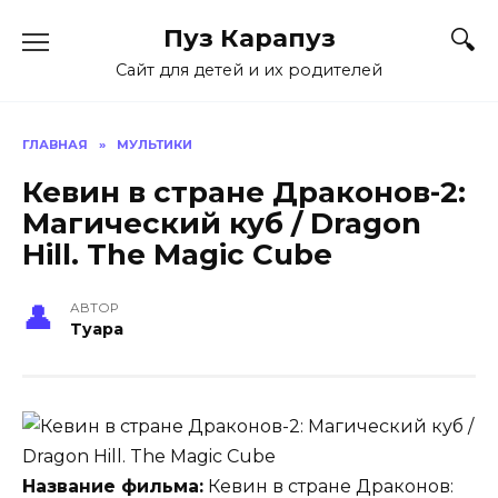
Skip
Пуз Карапуз
to
content
Сайт для детей и их родителей
ГЛАВНАЯ
»
МУЛЬТИКИ
Кевин в стране Драконов-2:
Магический куб / Dragon
Hill. The Magic Cube
АВТОР
Tyapa
Название фильма:
Кевин в стране Драконов: