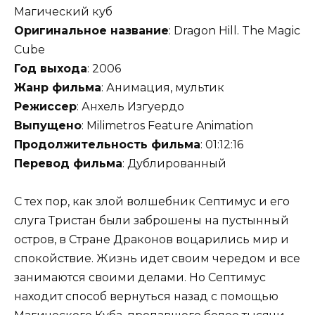
Магический куб
Оригинальное название
: Dragon Hill. The Magic
Cube
Год выхода
: 2006
Жанр фильма
: Анимация, мультик
Режиссер
: Анхель Изгуердо
Выпущено
: Milimetros Feature Animation
Продолжительность фильма
: 01:12:16
Перевод фильма
: Дублированный
С тех пор, как злой волшебник Септимус и его
слуга Тристан были заброшены на пустынный
остров, в Стране Драконов воцарились мир и
спокойствие. Жизнь идет своим чередом и все
занимаются своими делами. Но Септимус
находит способ вернуться назад с помощью