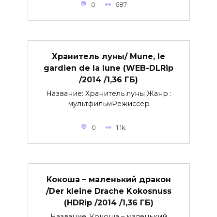
0
687
Хранитель луны/ Mune, le
gardien de la lune (WEB-DLRip
/2014 /1,36 ГБ)
Название: Хранитель луны Жанр :
мультфильмРежиссер
0
1.1k.
Кокоша – маленький дракон
/Der kleine Drache Kokosnuss
(HDRip /2014 /1,36 ГБ)
Название: Кокоша – маленький