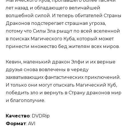
Магического Куба, пропавшего более тысячи
лет назад и обладающего величайшей
волшебной силой. И теперь обитателей Страны
Драконов подстерегает страшная угроза,
потому что Силы Зла рыщут по всей вселенной
в поисках Магического Куба, который может
принести множество бед жителям всех миров.
Кевин, маленький дракон Элфи и их верные
друзья снова вовлечены в череду
захватывающих фантастических приключений.
И только они могут отыскать Магический Куб,
победить зло и вернуть в Страну драконов мир
и благополучие.
Качество
: DVDRip
Формат
: AVI