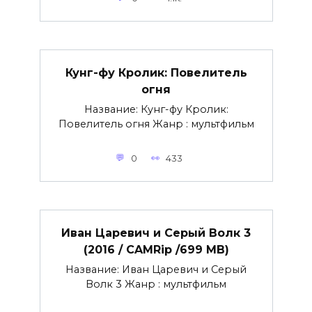
Кунг-фу Кролик: Повелитель
огня
Название: Кунг-фу Кролик:
Повелитель огня Жанр : мультфильм
0
433
Иван Царевич и Серый Волк 3
(2016 / CAMRip /699 MB)
Название: Иван Царевич и Серый
Волк 3 Жанр : мультфильм