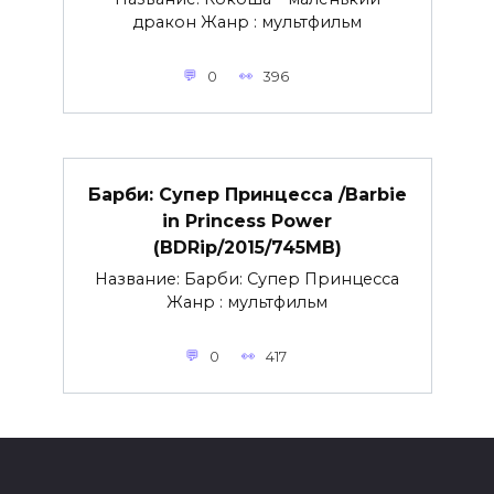
дракон Жанр : мультфильм
0
396
Барби: Супер Принцесса /Barbie
in Princess Power
(BDRip/2015/745MB)
Название: Барби: Супер Принцесса
Жанр : мультфильм
0
417