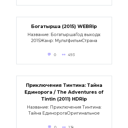
Богатырша (2015) WEBRip
Название: БогатыршаГод выхода:
2015Жанр: МультфильмСтрана
0
493
Приключения Тинтина: Тайна
Единорога / The Adventures of
Tintin (2011) HDRip
Название: Приключения Тинтина:
Тайна ЕдинорогаОригинальное
0
1.1k.