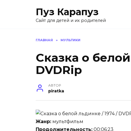
Skip
Пуз Карапуз
to
content
Сайт для детей и их родителей
ГЛАВНАЯ
»
МУЛЬТИКИ
Сказка о белой 
DVDRip
АВТОР
piratka
Жанр:
мультфильм
Продолжительность:
00:06:23