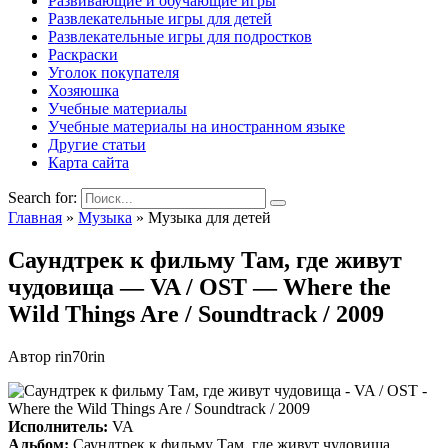
Развивающие и обучающие игры
Развлекательные игры для детей
Развлекательные игры для подростков
Раскраски
Уголок покупателя
Хозяюшка
Учебные материалы
Учебные материалы на иностранном языке
Другие статьи
Карта сайта
Search for:
Главная
»
Музыка
»
Музыка для детей
Саундтрек к фильму Там, где живут
чудовища — VA / OST — Where the
Wild Things Are / Soundtrack / 2009
Автор
rin70rin
Исполнитель:
VA
Альбом:
Саундтрек к фильму Там, где живут чудовища