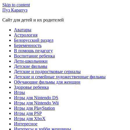
Skip to content
Пуз Карапуз
Сайт для детей и их родителей
Аватары
Астрология
Белорусский раздел
Беременность
В помощь педагогу
Воспитание ребенка
Дети-школьники
Детские фильмы
Детские и подростковые сериалы
Детские и семейные художественные фильмы
Обучающие фильмы для женщин
Здоровье ребенка
Игры
Игры для Nintendo DS
Игры для Nintendo Wii
Игры для PlayStation
Игры для PSP
Игры для XboX
Интересное
Интересы и хобби женщины