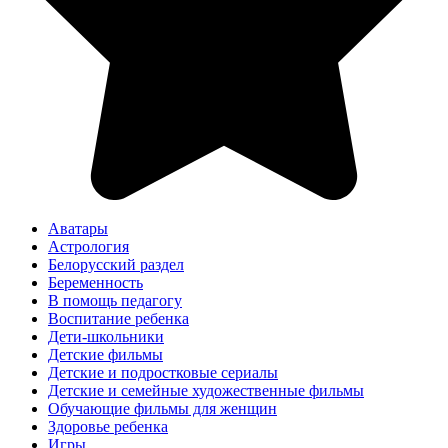
Аватары
Астрология
Белорусский раздел
Беременность
В помощь педагогу
Воспитание ребенка
Дети-школьники
Детские фильмы
Детские и подростковые сериалы
Детские и семейные художественные фильмы
Обучающие фильмы для женщин
Здоровье ребенка
Игры