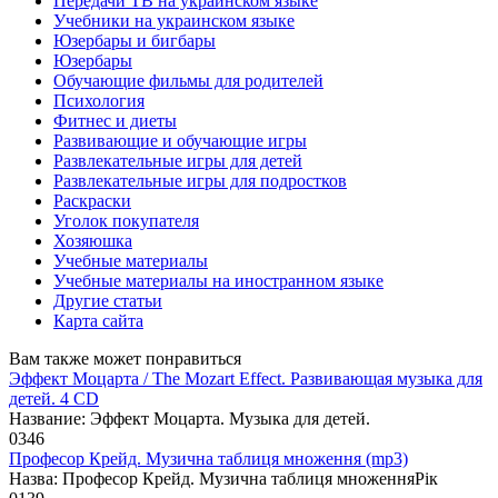
Передачи ТВ на украинском языке
Учебники на украинском языке
Юзербары и бигбары
Юзербары
Обучающие фильмы для родителей
Психология
Фитнес и диеты
Развивающие и обучающие игры
Развлекательные игры для детей
Развлекательные игры для подростков
Раскраски
Уголок покупателя
Хозяюшка
Учебные материалы
Учебные материалы на иностранном языке
Другие статьи
Карта сайта
Вам также может понравиться
Эффект Моцарта / The Mozart Effect. Развивающая музыка для
детей. 4 CD
Название: Эффект Моцарта. Музыка для детей.
0
346
Професор Крейд. Музична таблиця множення (mp3)
Назва: Професор Крейд. Музична таблиця множенняРік