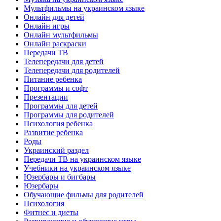
Мультфильмы на украинском языке
Онлайн для детей
Онлайн игры
Онлайн мультфильмы
Онлайн раскраски
Передачи ТВ
Телепередачи для детей
Телепередачи для родителей
Питание ребенка
Программы и софт
Презентации
Программы для детей
Программы для родителей
Психология ребенка
Развитие ребенка
Роды
Украинский раздел
Передачи ТВ на украинском языке
Учебники на украинском языке
Юзербары и бигбары
Юзербары
Обучающие фильмы для родителей
Психология
Фитнес и диеты