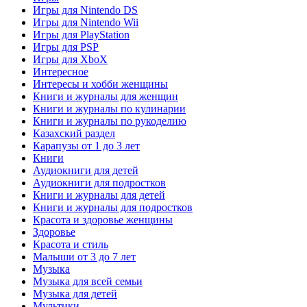
Игры для Nintendo DS
Игры для Nintendo Wii
Игры для PlayStation
Игры для PSP
Игры для XboX
Интересное
Интересы и хобби женщины
Книги и журналы для женщин
Книги и журналы по кулинарии
Книги и журналы по рукоделию
Казахский раздел
Карапузы от 1 до 3 лет
Книги
Аудиокниги для детей
Аудиокниги для подростков
Книги и журналы для детей
Книги и журналы для подростков
Красота и здоровье женщины
Здоровье
Красота и стиль
Малыши от 3 до 7 лет
Музыка
Музыка для всей семьи
Музыка для детей
Мультики