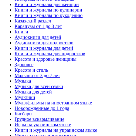
Книги и журналы для женщин
Книги и журналы по кулинарии
Книги и журналы по рукоделию
Казахский раздел
Карапузы от 1 до 3 лет
Книги
Аудиокниги для детей
Аудиокниги для подростков
Книги и журналы для детей
Книги и журналы для подростков
Красота и здоровье женщины
Здоровье
Красота и стиль
Малыши от 3 до 7 лет
Музыка
Музыка для всей семьи
Музыка для детей
Мультики
Мультфильмы на иностранном языке
Новорожденные до 1 года
Бигбары
Грудное вскармливание
Игры на украинском языке
Книги и журналы на украинском языке
Музыка на украинском языке