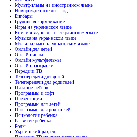
Мультфильмы на иностранном языке
Новорожденные до 1 года
Бигбары
Грудное вскармливание
Игры на украинском языке
Книги и журналы на украинском языке
Музыка на украинском языке
Мультфильмы на украинском языке
Онлайн для детей
Онлайн игры
Онлайн мультфильмы
Онлайн раскраски
Передачи ТВ
Телепередачи для детей
Телепередачи для родителей
Питание ребенка
Программы и софт
Презентации
Программы для детей
Программы для родителей
Психология ребенка
Развитие ребенка
Роды
Украинский раздел