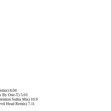
emix) 8.04
x By One-T) 5.03
ention Sultra Mix) 10.9
evil Head Remix) 7.11