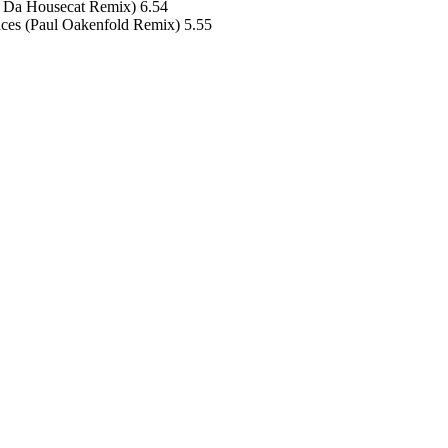
x Da Housecat Remix) 6.54
uces (Paul Oakenfold Remix) 5.55