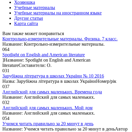
Хозяюшка
Учебные материалы
Учебные материалы на иностранном языке
Другие статьи
Карта сайта
Вам также может понравиться
Контрольно-измерительные материалы. Физика. 7 класс.
Название: Контрольно-измерительные материалы.
0
64
Spotlight on English and American literature
]Название: Spotlight on English and American
literatureСоставители: О.
0
31
Зарубіжна література в школах України № 10 2016
Назва: Зарубіжна література в школах УкраїниНомер/рік
0
37
Английский для самых маленьких. Времена года
Название: Английский для самых маленьких.
0
32
Английский для самых маленьких. Мой дом
Название: Английский для самых маленьких.
0
54
Учимся читать правильно за 20 минут в день
Название: Учимся читать правильно за 20 минут в деньАвтор