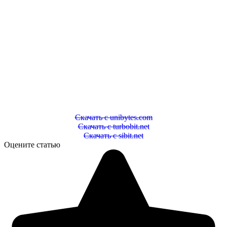
Скачать с unibytes.com
Скачать с turbobit.net
Скачать с sibit.net
Оцените статью