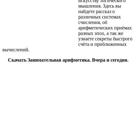
искусству логического
мышления. Здесь вы
найдете рассказ о
различных системах
счисления, об
арифметических приёмах
разных эпох, а так же
узнаете секреты быстрого
счёта и приближенных
вычислений.
Скачать Занимательная арифметика. Вчера и сегодня.