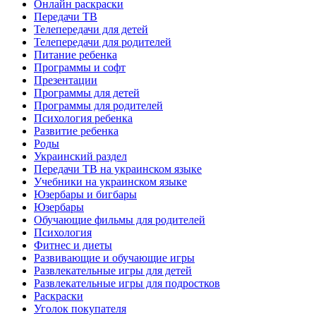
Онлайн раскраски
Передачи ТВ
Телепередачи для детей
Телепередачи для родителей
Питание ребенка
Программы и софт
Презентации
Программы для детей
Программы для родителей
Психология ребенка
Развитие ребенка
Роды
Украинский раздел
Передачи ТВ на украинском языке
Учебники на украинском языке
Юзербары и бигбары
Юзербары
Обучающие фильмы для родителей
Психология
Фитнес и диеты
Развивающие и обучающие игры
Развлекательные игры для детей
Развлекательные игры для подростков
Раскраски
Уголок покупателя