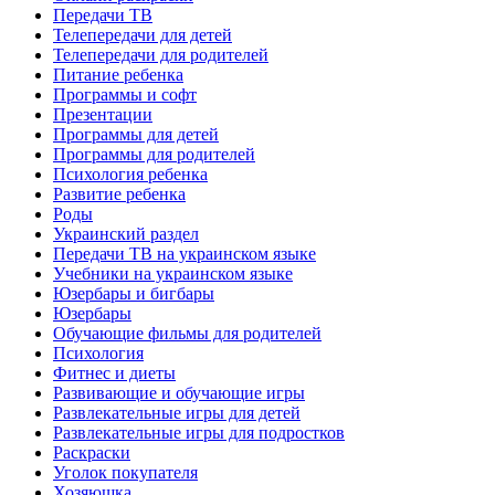
Передачи ТВ
Телепередачи для детей
Телепередачи для родителей
Питание ребенка
Программы и софт
Презентации
Программы для детей
Программы для родителей
Психология ребенка
Развитие ребенка
Роды
Украинский раздел
Передачи ТВ на украинском языке
Учебники на украинском языке
Юзербары и бигбары
Юзербары
Обучающие фильмы для родителей
Психология
Фитнес и диеты
Развивающие и обучающие игры
Развлекательные игры для детей
Развлекательные игры для подростков
Раскраски
Уголок покупателя
Хозяюшка