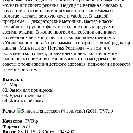
комнате для своего ребенка. Ведущая Светлана Соловых в
компании с дизайнерами приходит в гости к семьям и
помогает сделать детскую ярче и удобнее. В каждой
программе — декораторские методики, мастер-классы,
рестайлинг крупных форм и создание новых предметов
своими руками. В конце программы ребенок оценивает
изменения в детской и делится своими впечатлениями.
«Уникальность новой программы – говорит главный редактор
канала «Мать и дитя» Наталья Родикова, – в том, что
большинство из идей, показанных в ней, родители могут
выполнить своими руками, помимо этого мы даем свои
советы с точки зрения детского здоровья, психологии возраста
и безопасности».
Выпуски
:
01. Море
02. Замок для принцессы
03. Едем на зеленый
04. Жизнь в облаках
Релиз
:
Качество
: TVRip
Формат
: AVI
Видео
: XviD, 1533 Кбит/с, 704×400