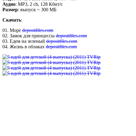
Аудио
: MP3, 2 ch, 128 Кбит/с
Размер
: выпуск ~ 300 МБ
Скачать
:
01. Море
depositfiles.com
02. Замок для принцессы
depositfiles.com
03. Едем на зеленый
depositfiles.com
04. Жизнь в облаках
depositfiles.com