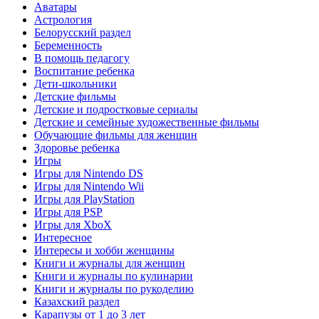
Аватары
Астрология
Белорусский раздел
Беременность
В помощь педагогу
Воспитание ребенка
Дети-школьники
Детские фильмы
Детские и подростковые сериалы
Детские и семейные художественные фильмы
Обучающие фильмы для женщин
Здоровье ребенка
Игры
Игры для Nintendo DS
Игры для Nintendo Wii
Игры для PlayStation
Игры для PSP
Игры для XboX
Интересное
Интересы и хобби женщины
Книги и журналы для женщин
Книги и журналы по кулинарии
Книги и журналы по рукоделию
Казахский раздел
Карапузы от 1 до 3 лет