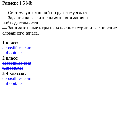
Размер:
1,5 Mb
— Система упражнений по русскому языку.
— Задания на развитие памяти, внимания и
наблюдательности.
— Занимательные игры на усвоение теории и расширение
словарного запаса.
1 класс:
depositfiles.com
turbobit.net
2 класс:
depositfiles.com
turbobit.net
3-4 классы:
depositfiles.com
turbobit.net