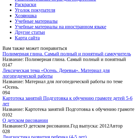
Раскраски
Уголок покупателя
Хозяюшка
Учебные материалы
Учебные материалы на иностранном языке
Другие статьи
Карта сайта
Вам также может понравиться
Полимерная глина. Самый полный и понятный самоучитель
Название: Полимерная глина. Самый полный и понятный
0
147
Лексическая тема «Осень. Деревья». Материал для
логопедической работы
Название: Материал для логопедической работы по теме
«Осень.
0
94
Картотека занятий Подготовка к обучению грамоте детей 5-6
лет
Название: Картотека занятий Подготовка к обучению грамоте
0
102
О детском рисовании
Название:О детском рисовании.Год выпуска: 2012Автор
0
28
Диагностика развития ребенка (4-5 лет)