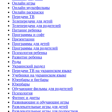
Онлайн игры
Онлайн мультфильмы
Онлайн раскраски
Передачи ТВ
Телепередачи для детей
Телепередачи для родителей
Питание ребенка
Программы и софт
Презентации
Программы для детей
Программы для родителей
Психология ребенка
Развитие ребенка
Роды
Украинский раздел
Передачи ТВ на украинском языке
Учебники на украинском языке
Юзербары и бигбары
Юзербары
Обучающие фильмы для родителей
Психология
Фитнес и диеты
Развивающие и обучающие игры
Развлекательные игры для детей
Развлекательные игры для подростков