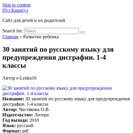
Skip to content
Пуз Карапуз
Сайт для детей и их родителей
Search for:
Главная
»
Развитие ребенка
30 занятий по русскому языку для
предупреждения дисграфии. 1-4
классы
Автор
e-Lenka16
Название:
30 занятий по русскому языку для предупреждения
дисграфии. 1-4 классы
Автор:
Чистякова О.В.
Издательство:
Литера
Год выхода:
2010
Язык:
русский
Формат:
pdf