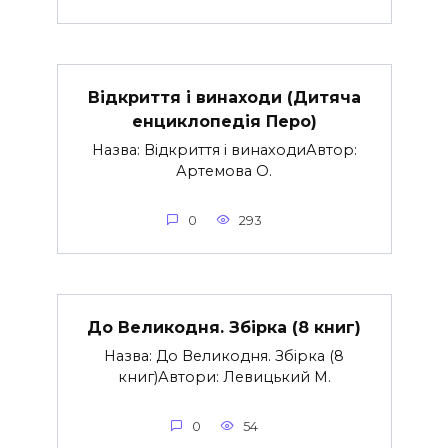
Відкриття і винаходи (Дитяча
енциклопедія Перо)
Назва: Відкриття і винаходиАвтор:
Артемова О.
0
293
До Великодня. Збірка (8 книг)
Назва: До Великодня. Збірка (8
книг)Автори: Левицький М.
0
54