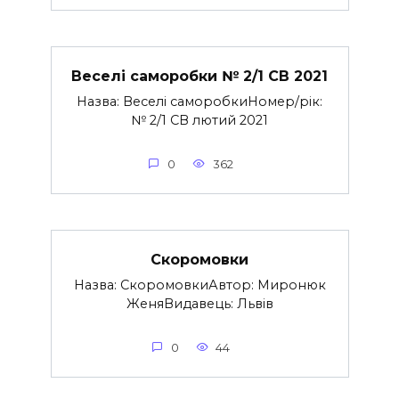
Веселі саморобки № 2/1 СВ 2021
Назва: Веселі саморобкиНомер/рік:
№ 2/1 СВ лютий 2021
0
362
Скоромовки
Назва: СкоромовкиАвтор: Миронюк
ЖеняВидавець: Львів
0
44