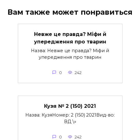
Вам также может понравиться
Невже це правда? Міфи й
упередження про тварин
Назва: Невже це правда? Міфи й
упередження про тварин
0
242
Кузя № 2 (150) 2021
Назва: КузяНомер: 2 (150) 2021Вид-во:
ВД \»
0
242