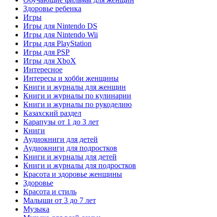
Здоровье ребенка
Игры
Игры для Nintendo DS
Игры для Nintendo Wii
Игры для PlayStation
Игры для PSP
Игры для XboX
Интересное
Интересы и хобби женщины
Книги и журналы для женщин
Книги и журналы по кулинарии
Книги и журналы по рукоделию
Казахский раздел
Карапузы от 1 до 3 лет
Книги
Аудиокниги для детей
Аудиокниги для подростков
Книги и журналы для детей
Книги и журналы для подростков
Красота и здоровье женщины
Здоровье
Красота и стиль
Малыши от 3 до 7 лет
Музыка