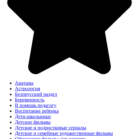
Аватары
Астрология
Белорусский раздел
Беременность
В помощь педагогу
Воспитание ребенка
Дети-школьники
Детские фильмы
Детские и подростковые сериалы
Детские и семейные художественные фильмы
Обучающие фильмы для женщин