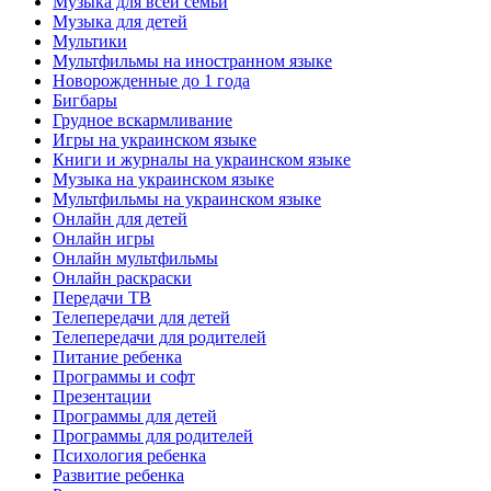
Музыка для всей семьи
Музыка для детей
Мультики
Мультфильмы на иностранном языке
Новорожденные до 1 года
Бигбары
Грудное вскармливание
Игры на украинском языке
Книги и журналы на украинском языке
Музыка на украинском языке
Мультфильмы на украинском языке
Онлайн для детей
Онлайн игры
Онлайн мультфильмы
Онлайн раскраски
Передачи ТВ
Телепередачи для детей
Телепередачи для родителей
Питание ребенка
Программы и софт
Презентации
Программы для детей
Программы для родителей
Психология ребенка
Развитие ребенка