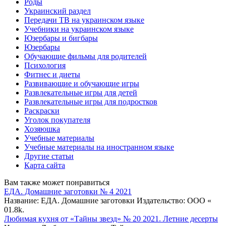
Роды
Украинский раздел
Передачи ТВ на украинском языке
Учебники на украинском языке
Юзербары и бигбары
Юзербары
Обучающие фильмы для родителей
Психология
Фитнес и диеты
Развивающие и обучающие игры
Развлекательные игры для детей
Развлекательные игры для подростков
Раскраски
Уголок покупателя
Хозяюшка
Учебные материалы
Учебные материалы на иностранном языке
Другие статьи
Карта сайта
Вам также может понравиться
ЕДА. Домашние заготовки № 4 2021
Название: ЕДА. Домашние заготовки Издательство: ООО «
0
1.8k.
Любимая кухня от «Тайны звезд» № 20 2021. Летние десерты