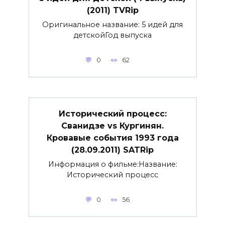
(2011) TVRip
Оригинальное название: 5 идей для
детскойГод выпуска
0
62
Исторический процесс:
Сванидзе vs Кургинян.
Кровавые события 1993 года
(28.09.2011) SATRip
Информация о фильме:Название:
Исторический процесс
0
56