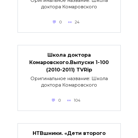
Оригинальное название: Школа
доктора Комаровского
0
24
Школа доктора
Комаровского.Выпуски 1-100
(2010-2011) TVRip
Оригинальное название: Школа
доктора Комаровского
0
104
НТВшники. «Дети второго