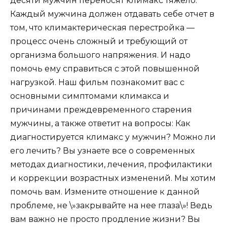
десяти мужчин переносят климакс тяжело.
Каждый мужчина должен отдавать себе отчет в
том, что климактерическая перестройка —
процесс очень сложный и требующий от
организма большого напряжения. И надо
помочь ему справиться с этой повышенной
нагрузкой. Наш фильм познакомит вас с
основными симптомами климакса и
причинами преждевременного старения
мужчины, а также ответит на вопросы: Как
диагностируется климакс у мужчин? Можно ли
его лечить? Вы узнаете все о современных
методах диагностики, лечения, профилактики
и коррекции возрастных изменений. Мы хотим
помочь вам. Измените отношение к данной
проблеме, не \»закрывайте на нее глаза\»! Ведь
вам важно не просто продление жизни? Вы