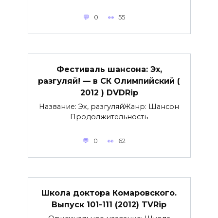
0
55
Фестиваль шансона: Эх,
разгуляй! — в СК Олимпийский (
2012 ) DVDRip
Название: Эх, разгуляйЖанр: Шансон
Продолжительность
0
62
Школа доктора Комаровского.
Выпуск 101-111 (2012) TVRip