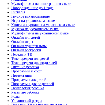
Мультфильмы на иностранном языке
Новорожденные до 1 года
Бигбары
Грудное вскармливание
Игры на украинском языке
Книги и журналы на украинском языке
Музыка на украинском языке
Мультфильмы на украинском языке
Онлайн для детей
Онлайн игры
Онлайн мультфильмы
Онлайн раскраски
Передачи ТВ
Телепередачи для детей
Телепередачи для родителей
Питание ребенка
Программы и софт
Презентации
Программы для детей
Программы для родителей
Психология ребенка
Развитие ребенка
Роды
Украинский раздел
Передачи ТВ на украинском языке