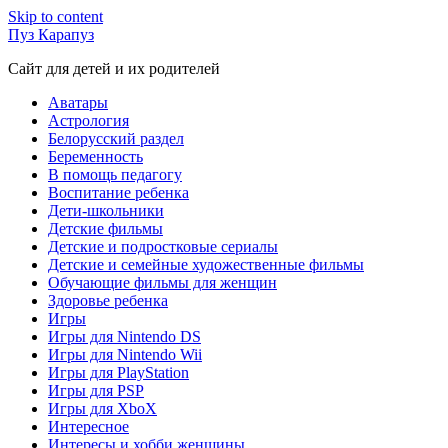
Skip to content
Пуз Карапуз
Сайт для детей и их родителей
Аватары
Астрология
Белорусский раздел
Беременность
В помощь педагогу
Воспитание ребенка
Дети-школьники
Детские фильмы
Детские и подростковые сериалы
Детские и семейные художественные фильмы
Обучающие фильмы для женщин
Здоровье ребенка
Игры
Игры для Nintendo DS
Игры для Nintendo Wii
Игры для PlayStation
Игры для PSP
Игры для XboX
Интересное
Интересы и хобби женщины