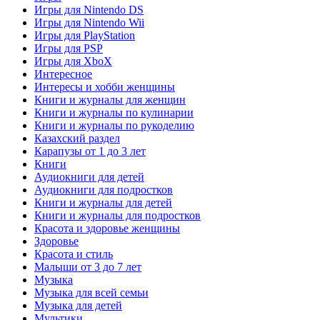
Игры для Nintendo DS
Игры для Nintendo Wii
Игры для PlayStation
Игры для PSP
Игры для XboX
Интересное
Интересы и хобби женщины
Книги и журналы для женщин
Книги и журналы по кулинарии
Книги и журналы по рукоделию
Казахский раздел
Карапузы от 1 до 3 лет
Книги
Аудиокниги для детей
Аудиокниги для подростков
Книги и журналы для детей
Книги и журналы для подростков
Красота и здоровье женщины
Здоровье
Красота и стиль
Малыши от 3 до 7 лет
Музыка
Музыка для всей семьи
Музыка для детей
Мультики