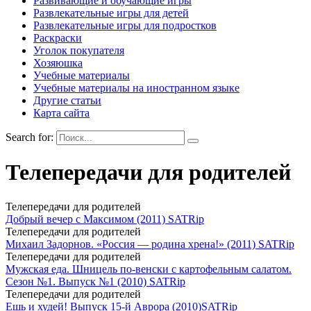
Развивающие и обучающие игры
Развлекательные игры для детей
Развлекательные игры для подростков
Раскраски
Уголок покупателя
Хозяюшка
Учебные материалы
Учебные материалы на иностранном языке
Другие статьи
Карта сайта
Search for:
Телепередачи для родителей
Телепередачи для родителей
Добрый вечер с Максимом (2011) SATRip
Телепередачи для родителей
Михаил Задорнов. «Россия — родина хрена!» (2011) SATRip
Телепередачи для родителей
Мужская еда. Шницель по-венски с картофельным салатом.
Сезон №1. Выпуск №1 (2010) SATRip
Телепередачи для родителей
Ешь и худей! Выпуск 15-й Аврора (2010)SATRip