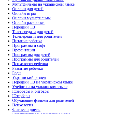
Мультфильмы на украинском языке
Онлайн для детей
Онлайн игры
Онлайн мультфильмы
Онлайн раскраски
Передачи ТВ
Телепередачи для детей
Телепередачи для родителей
Питание ребенка
Программы и софт
Презентации
Программы для детей
Программы для родителей
Психология ребенка
Развитие ребенка
Роды
Украинский раздел
Передачи ТВ на украинском языке
Учебники на украинском языке
Юзербары и бигбары
Юзербары
Обучающие фильмы для родителей
Психология
Фитнес и диеты