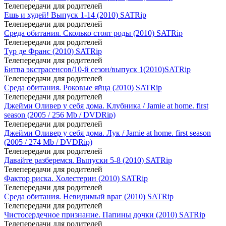
Телепередачи для родителей
Ешь и худей! Выпуск 1-14 (2010) SATRip
Телепередачи для родителей
Среда обитания. Сколько стоят роды (2010) SATRip
Телепередачи для родителей
Тур де Франс (2010) SATRip
Телепередачи для родителей
Битва экстрасенсов/10-й сезон/выпуск 1(2010)SATRip
Телепередачи для родителей
Среда обитания. Роковые яйца (2010) SATRip
Телепередачи для родителей
Джейми Оливер у себя дома. Клубника / Jamie at home. first
season (2005 / 256 Mb / DVDRip)
Телепередачи для родителей
Джейми Оливер у себя дома. Лук / Jamie at home. first season
(2005 / 274 Mb / DVDRip)
Телепередачи для родителей
Давайте разберемся. Выпуски 5-8 (2010) SATRip
Телепередачи для родителей
Фактор риска. Холестерин (2010) SATRip
Телепередачи для родителей
Среда обитания. Невидимый враг (2010) SATRip
Телепередачи для родителей
Чистосердечное признание. Папины дочки (2010) SATRip
Телепередачи для родителей