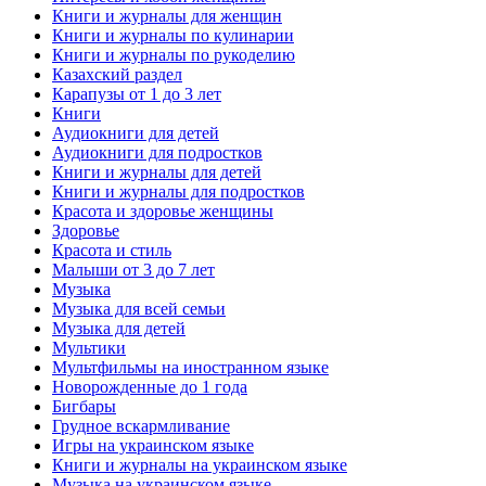
Книги и журналы для женщин
Книги и журналы по кулинарии
Книги и журналы по рукоделию
Казахский раздел
Карапузы от 1 до 3 лет
Книги
Аудиокниги для детей
Аудиокниги для подростков
Книги и журналы для детей
Книги и журналы для подростков
Красота и здоровье женщины
Здоровье
Красота и стиль
Малыши от 3 до 7 лет
Музыка
Музыка для всей семьи
Музыка для детей
Мультики
Мультфильмы на иностранном языке
Новорожденные до 1 года
Бигбары
Грудное вскармливание
Игры на украинском языке
Книги и журналы на украинском языке
Музыка на украинском языке