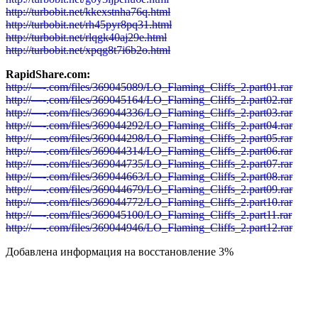
http://turbobit.net/kkexstnha76q.html
http://turbobit.net/rh45pyr8pq31.html
http://turbobit.net/rlqgk40aj29e.html
http://turbobit.net/xpqg8t7i6b2o.html
RapidShare.com:
http://—-.com/files/369045089/LO_Flaming_Cliffs_2.part01.rar
http://—-.com/files/369045164/LO_Flaming_Cliffs_2.part02.rar
http://—-.com/files/369044336/LO_Flaming_Cliffs_2.part03.rar
http://—-.com/files/369044292/LO_Flaming_Cliffs_2.part04.rar
http://—-.com/files/369044298/LO_Flaming_Cliffs_2.part05.rar
http://—-.com/files/369044314/LO_Flaming_Cliffs_2.part06.rar
http://—-.com/files/369044735/LO_Flaming_Cliffs_2.part07.rar
http://—-.com/files/369044663/LO_Flaming_Cliffs_2.part08.rar
http://—-.com/files/369044679/LO_Flaming_Cliffs_2.part09.rar
http://—-.com/files/369044772/LO_Flaming_Cliffs_2.part10.rar
http://—-.com/files/369045100/LO_Flaming_Cliffs_2.part11.rar
http://—-.com/files/369044946/LO_Flaming_Cliffs_2.part12.rar
Добавлена информация на восcтановление 3%