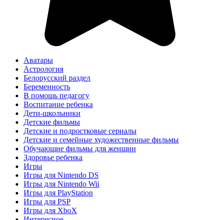
Аватары
Астрология
Белорусский раздел
Беременность
В помощь педагогу
Воспитание ребенка
Дети-школьники
Детские фильмы
Детские и подростковые сериалы
Детские и семейные художественные фильмы
Обучающие фильмы для женщин
Здоровье ребенка
Игры
Игры для Nintendo DS
Игры для Nintendo Wii
Игры для PlayStation
Игры для PSP
Игры для XboX
Интересное