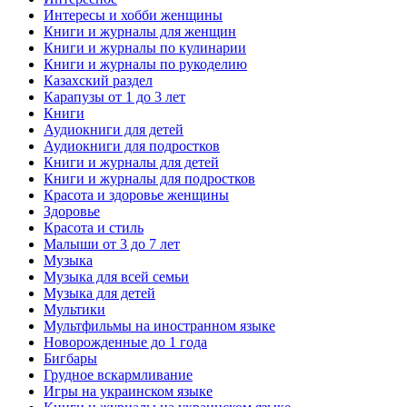
Интересы и хобби женщины
Книги и журналы для женщин
Книги и журналы по кулинарии
Книги и журналы по рукоделию
Казахский раздел
Карапузы от 1 до 3 лет
Книги
Аудиокниги для детей
Аудиокниги для подростков
Книги и журналы для детей
Книги и журналы для подростков
Красота и здоровье женщины
Здоровье
Красота и стиль
Малыши от 3 до 7 лет
Музыка
Музыка для всей семьи
Музыка для детей
Мультики
Мультфильмы на иностранном языке
Новорожденные до 1 года
Бигбары
Грудное вскармливание
Игры на украинском языке