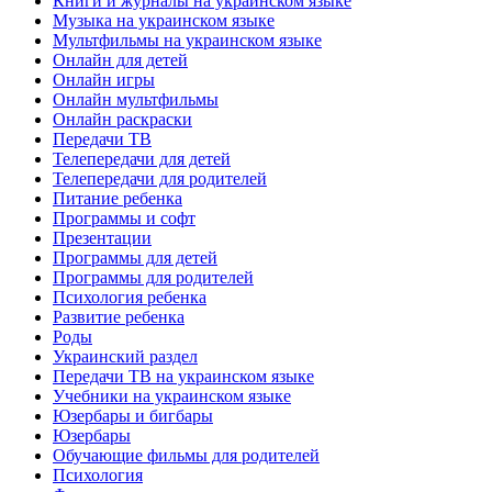
Книги и журналы на украинском языке
Музыка на украинском языке
Мультфильмы на украинском языке
Онлайн для детей
Онлайн игры
Онлайн мультфильмы
Онлайн раскраски
Передачи ТВ
Телепередачи для детей
Телепередачи для родителей
Питание ребенка
Программы и софт
Презентации
Программы для детей
Программы для родителей
Психология ребенка
Развитие ребенка
Роды
Украинский раздел
Передачи ТВ на украинском языке
Учебники на украинском языке
Юзербары и бигбары
Юзербары
Обучающие фильмы для родителей
Психология