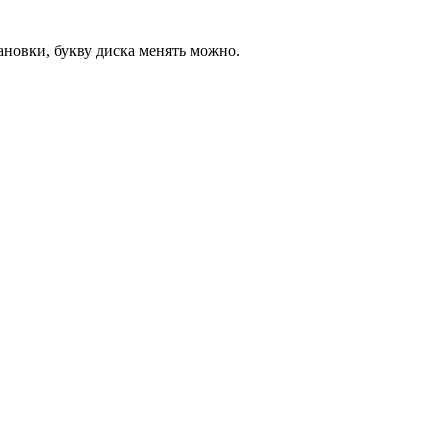
ановки, букву диска менять можно.