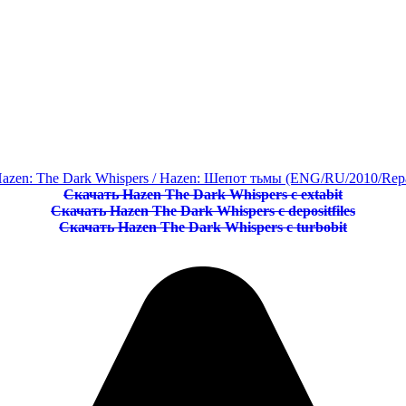
Скачать Hazen The Dark Whispers с extabit
Скачать Hazen The Dark Whispers с depositfiles
Скачать Hazen The Dark Whispers с turbobit