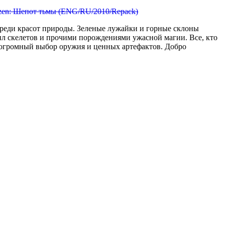
, среди красот природы. Зеленые лужайки и горные склоны
ил скелетов и прочими порождениями ужасной магии. Все, кто
 огромный выбор оружия и ценных артефактов. Добро