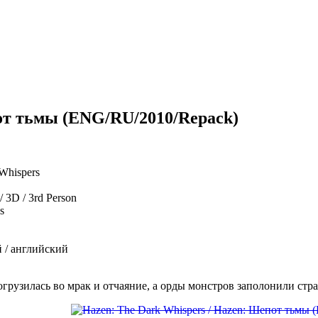
пот тьмы (ENG/RU/2010/Repack)
Whispers
 3D / 3rd Person
s
 / английский
грузилась во мрак и отчаяние, а орды монстров заполонили стр