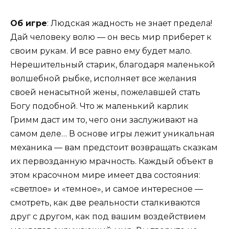
Об игре
: Людская жадность не знает предела!
Дай человеку волю — он весь мир приберет к
своим рукам. И все равно ему будет мало.
Нерешительный старик, благодаря маленькой
волшебной рыбке, исполняет все желания
своей ненасытной жены, пожелавшей стать
Богу подобной. Что ж маленький карлик
Гримм даст им то, чего они заслуживают на
самом деле… В основе игры лежит уникальная
механика — вам предстоит возвращать сказкам
их первозданную мрачность. Каждый объект в
этом красочном мире имеет два состояния:
«светлое» и «темное», и самое интересное —
смотреть, как две реальности сталкиваются
друг с другом, как под вашим воздействием