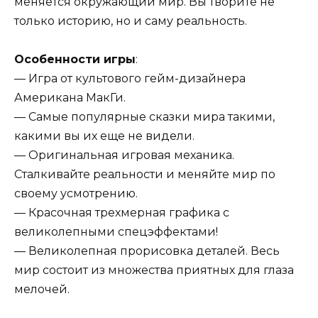
меняется окружающий мир. Вы творите не
только историю, но и саму реальность.
Особенности игры
:
— Игра от культового гейм-дизайнера
Американа МакГи.
— Самые популярные сказки мира такими,
какими вы их еще не видели.
— Оригинальная игровая механика.
Сталкивайте реальности и меняйте мир по
своему усмотрению.
— Красочная трехмерная графика с
великолепными спецэффектами!
— Великолепная прорисовка деталей. Весь
мир состоит из множества приятных для глаза
мелочей.