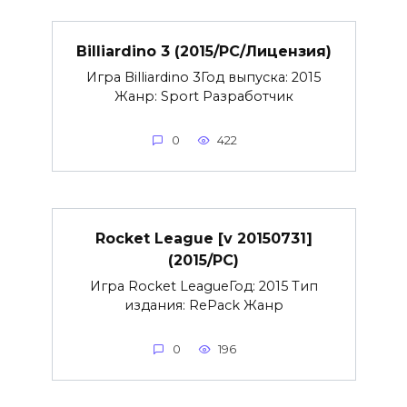
Billiardino 3 (2015/PC/Лицензия)
Игра Billiardino 3Год выпуска: 2015
Жанр: Sport Разработчик
0
422
Rocket League [v 20150731]
(2015/PC)
Игра Rocket LeagueГод: 2015 Тип
издания: RePack Жанр
0
196