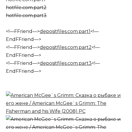
hotfile.com.part2
hotfile.com.part3
<!—FFriend—>
depositfiles.com.part1
<!—
EndFFriend—>
<!—FFriend—>
depositfiles.com.part2
<!—
EndFFriend—>
<!—FFriend—>
depositfiles.com.part3
<!—
EndFFriend—>