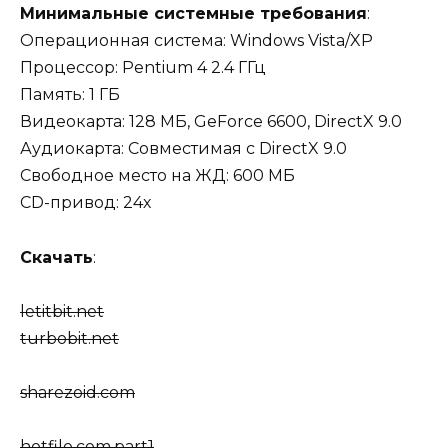
Минимальные системные требования
:
Операционная система: Windows Vista/XP
Процессор: Pentium 4 2.4 ГГц
Память: 1 ГБ
Видеокарта: 128 МБ, GeForce 6600, DirectX 9.0
Аудиокарта: Совместимая с DirectX 9.0
Свободное место на ЖД: 600 МБ
CD-привод: 24х
Скачать
:
letitbit.net
turbobit.net
sharezoid.com
hotfile.com.part1