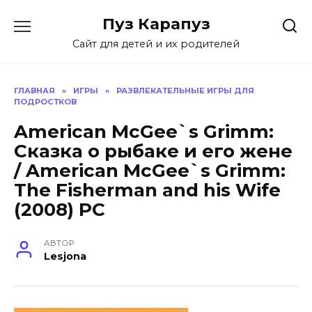
Skip
Пуз Карапуз
to
content
Сайт для детей и их родителей
ГЛАВНАЯ
»
ИГРЫ
»
РАЗВЛЕКАТЕЛЬНЫЕ ИГРЫ ДЛЯ
ПОДРОСТКОВ
American McGee`s Grimm:
Сказка о рыбаке и его жене
/ American McGee`s Grimm:
The Fisherman and his Wife
(2008) PC
АВТОР
Lesjona